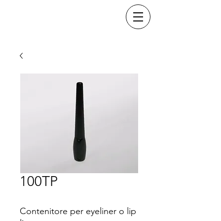
Tecnoplast - VISMARA
100TP
Contenitore per eyeliner o lip