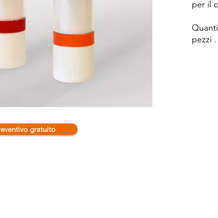
per il
Quanti
pezzi 
reventivo gratuito