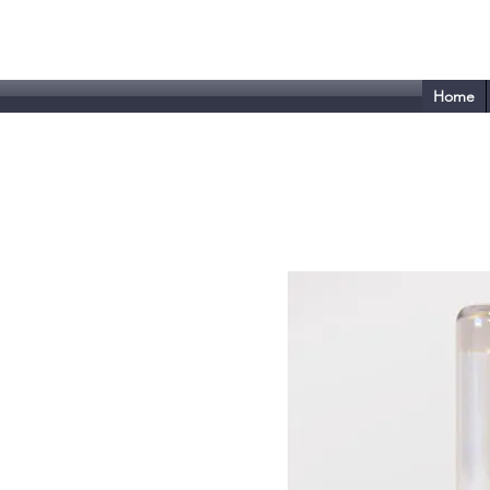
Tecnoplast - VISM
Home