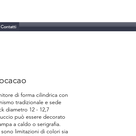
Contatti
rocacao
itore di forma cilindrica con
ismo tradizionale e sede
ck diametro 12 - 12,7
puccio può essere decorato
ampa a caldo o serigrafia.
sono limitazioni di colori sia