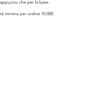
 cappuccio che per la base.
tà minima per ordine 10.000
.